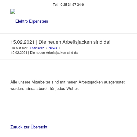
Tel.: 0 25 34 97 34-0
15.02.2021 | Die neuen Arbeitsjacken sind da!
Du bist hier:
Startseite
/
News
/
15.02.2021 | Die neuen Arbeitsjacken sind da!
Alle unsere Mitarbeiter sind mit neuen Arbeitsjacken ausgerüstet
worden. Einsatzbereit für jedes Wetter.
Zurück zur Übersicht