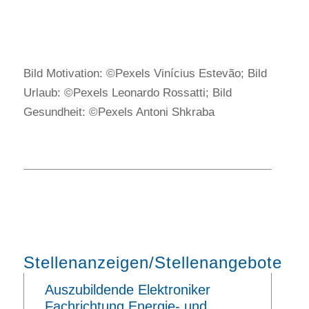
Bild Motivation: ©Pexels Vinícius Estevão; Bild
Urlaub: ©Pexels Leonardo Rossatti; Bild
Gesundheit: ©Pexels Antoni Shkraba
Stellenanzeigen/Stellenangebote
Auszubildende Elektroniker
Fachrichtung Energie- und