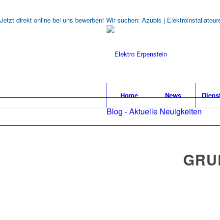
Jetzt direkt online bei uns bewerben! Wir suchen: Azubis | Elektroinstallate
Home
News
Diens
Blog - Aktuelle Neuigkeiten
GRU