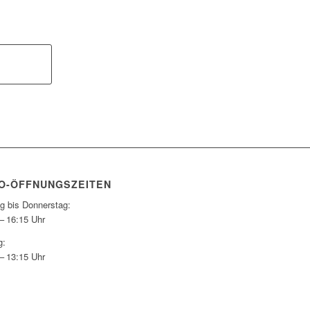
O-ÖFFNUNGSZEITEN
g bis Donnerstag:
– 16:15 Uhr
g:
– 13:15 Uhr