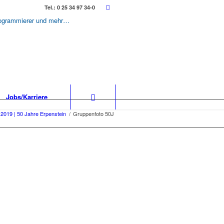
Tel.: 0 25 34 97 34-0
-Programmierer und mehr…
Jobs/Karriere
.2019 | 50 Jahre Erpenstein
/
Gruppenfoto 50J