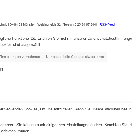
nik | D-48161 Münster | Welsingheide 32 | Telefon 0 25 34 97 34-0 |
RSS-Feed
gliche Funktionalität. Erfahren Sie mehr in unserer Datenschutzbestimmungen
Cookies sind ausgewählt
Einstellungen vornehmen
Nur essentielle Cookies akzeptieren
en
Wir verwenden Cookies, um uns mitzuteilen, wenn Sie unsere Websites besuche
erfahren. Sie können auch einige Ihrer Einstellungen ändern. Beachten Sie, 
r anbieten können.