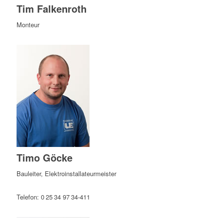
Tim Falkenroth
Monteur
Timo Göcke
Bauleiter, Elektroinstallateurmeister
Telefon: 0 25 34 97 34-411