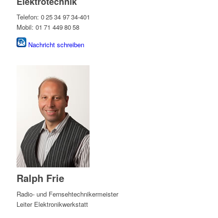
Elektrotechnik
Telefon: 0 25 34 97 34-401
Mobil: 01 71 449 80 58
Nachricht schreiben
Ralph Frie
Radio- und Fernsehtechnikermeister
Leiter Elektronikwerkstatt