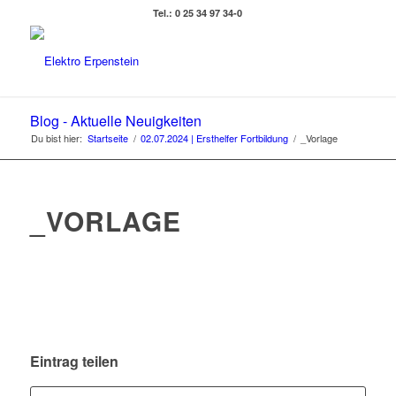
Tel.: 0 25 34 97 34-0
Blog - Aktuelle Neuigkeiten
Du bist hier:
Startseite
/
02.07.2024 | Ersthelfer Fortbildung
/
_Vorlage
_VORLAGE
Eintrag teilen