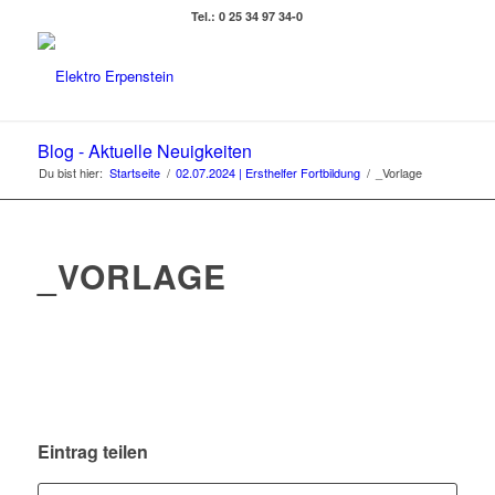
Tel.: 0 25 34 97 34-0
Blog - Aktuelle Neuigkeiten
Du bist hier:
Startseite
/
02.07.2024 | Ersthelfer Fortbildung
/
_Vorlage
_VORLAGE
Eintrag teilen