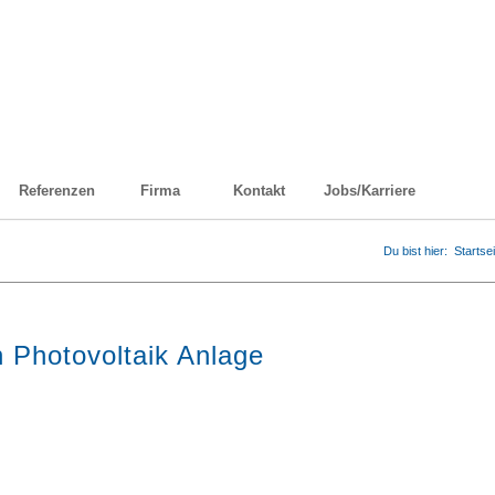
Referenzen
Firma
Kontakt
Jobs/Karriere
Du bist hier:
Startsei
on Photovoltaik Anlage