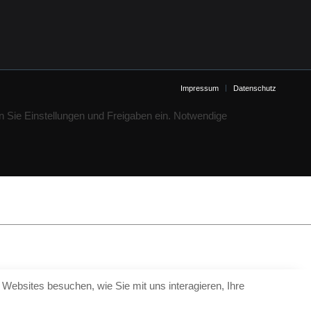
Impressum
Datenschutz
n Sie Einstellungen und Freigaben ein. Notwendige
Websites besuchen, wie Sie mit uns interagieren, Ihre