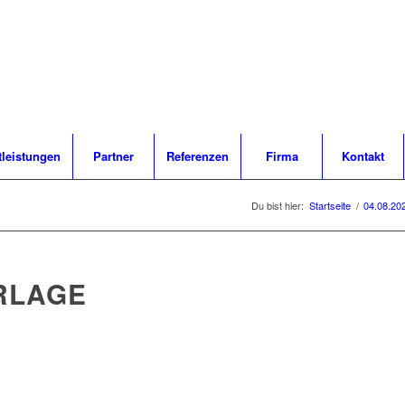
tleistungen
Partner
Referenzen
Firma
Kontakt
Du bist hier:
Startseite
/
04.08.20
RLAGE