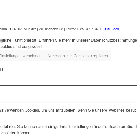
nik | D-48161 Münster | Welsingheide 32 | Telefon 0 25 34 97 34-0 |
RSS-Feed
gliche Funktionalität. Erfahren Sie mehr in unserer Datenschutzbestimmungen
Cookies sind ausgewählt
Einstellungen vornehmen
Nur essentielle Cookies akzeptieren
en
Wir verwenden Cookies, um uns mitzuteilen, wenn Sie unsere Websites besuche
erfahren. Sie können auch einige Ihrer Einstellungen ändern. Beachten Sie, 
r anbieten können.