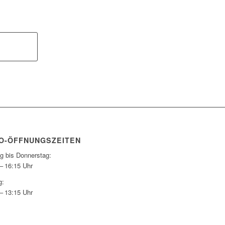
O-ÖFFNUNGSZEITEN
g bis Donnerstag:
– 16:15 Uhr
g:
– 13:15 Uhr