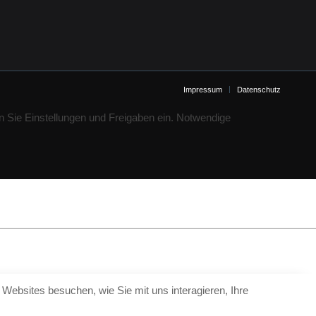
Impressum
Datenschutz
n Sie Einstellungen und Freigaben ein. Notwendige
Websites besuchen, wie Sie mit uns interagieren, Ihre