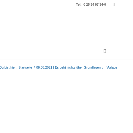
Tel.: 0 25 34 97 34-0
Du bist hier:
Startseite
/
09.08.2021 | Es geht nichts über Grundlagen
/
_Vorlage