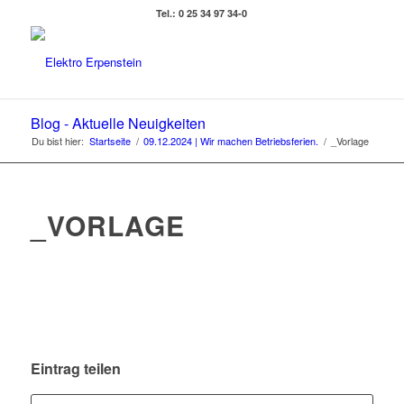
Tel.: 0 25 34 97 34-0
Blog - Aktuelle Neuigkeiten
Du bist hier:
Startseite
/
09.12.2024 | Wir machen Betriebsferien.
/
_Vorlage
_VORLAGE
Eintrag teilen