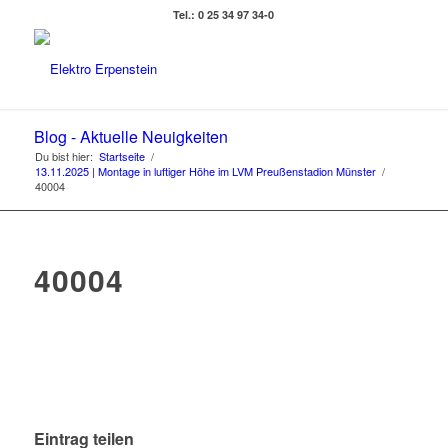
Tel.: 0 25 34 97 34-0
Blog - Aktuelle Neuigkeiten
Du bist hier:
Startseite
/
13.11.2025 | Montage in luftiger Höhe im LVM Preußenstadion Münster
/
40004
40004
Eintrag teilen