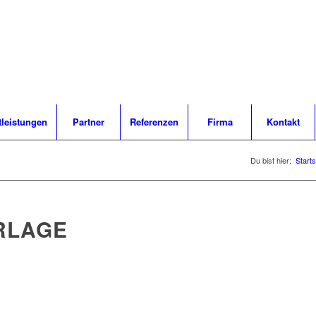
tleistungen
Partner
Referenzen
Firma
Kontakt
Du bist hier:
Starts
RLAGE