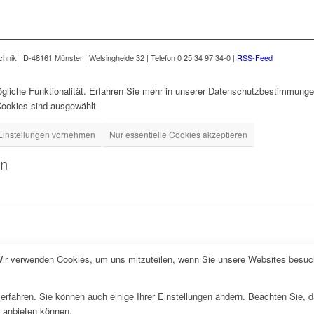
nik | D-48161 Münster | Welsingheide 32 | Telefon 0 25 34 97 34-0 |
RSS-Feed
gliche Funktionalität. Erfahren Sie mehr in unserer Datenschutzbestimmungen
Cookies sind ausgewählt
Einstellungen vornehmen
Nur essentielle Cookies akzeptieren
en
Wir verwenden Cookies, um uns mitzuteilen, wenn Sie unsere Websites besuche
erfahren. Sie können auch einige Ihrer Einstellungen ändern. Beachten Sie, 
r anbieten können.