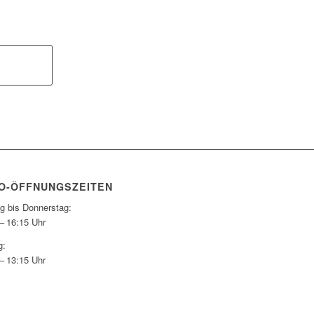
O-ÖFFNUNGSZEITEN
g bis Donnerstag:
– 16:15 Uhr
g:
– 13:15 Uhr