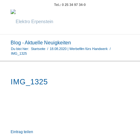
Tel.: 0 25 34 97 34-0
Blog - Aktuelle Neuigkeiten
Du bist hier:
Startseite
/
18.08.2020 | Werbefilm fürs Handwerk
/
IMG_1325
IMG_1325
Eintrag teilen