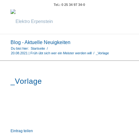
Tel.: 0 25 34 97 34-0
Blog - Aktuelle Neuigkeiten
Du bist hier:
Startseite
/
20.08.2021 | Früh übt sich wer ein Meister werden will
/
_Vorlage
_Vorlage
Eintrag teilen