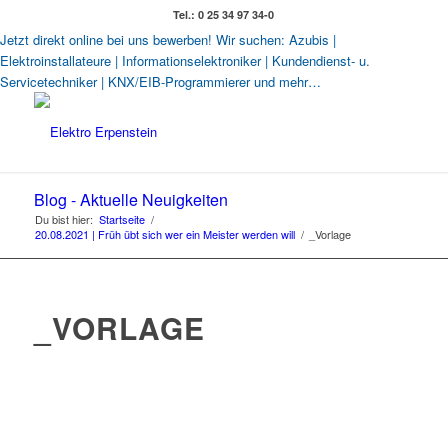
Tel.: 0 25 34 97 34-0
Jetzt direkt online bei uns bewerben! Wir suchen: Azubis |
Elektroinstallateure | Informationselektroniker | Kundendienst- u.
Servicetechniker | KNX/EIB-Programmierer und mehr…
Blog - Aktuelle Neuigkeiten
Du bist hier:
Startseite
/
20.08.2021 | Früh übt sich wer ein Meister werden will
/
_Vorlage
_VORLAGE