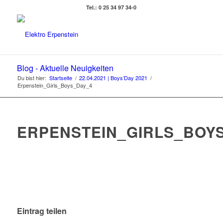
Tel.: 0 25 34 97 34-0
Blog - Aktuelle Neuigkeiten
Du bist hier:
Startseite
/
22.04.2021 | Boys’Day 2021
/
Erpenstein_Girls_Boys_Day_4
ERPENSTEIN_GIRLS_BOY
Eintrag teilen