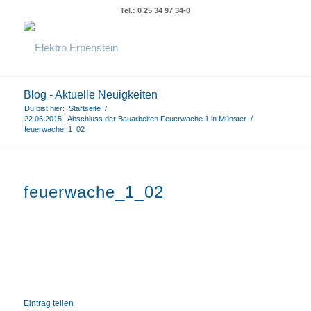
Tel.: 0 25 34 97 34-0
Blog - Aktuelle Neuigkeiten
Du bist hier:
Startseite
/
22.06.2015 | Abschluss der Bauarbeiten Feuerwache 1 in Münster
/
feuerwache_1_02
feuerwache_1_02
Eintrag teilen