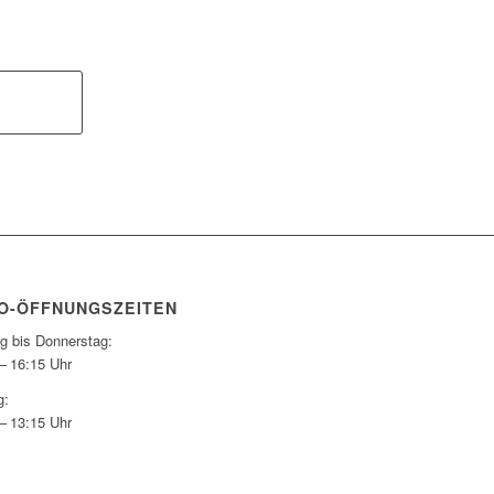
O-ÖFFNUNGSZEITEN
g bis Donnerstag:
– 16:15 Uhr
g:
– 13:15 Uhr