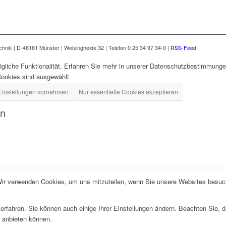
nik | D-48161 Münster | Welsingheide 32 | Telefon 0 25 34 97 34-0 |
RSS-Feed
gliche Funktionalität. Erfahren Sie mehr in unserer Datenschutzbestimmungen
Cookies sind ausgewählt
Einstellungen vornehmen
Nur essentielle Cookies akzeptieren
en
Wir verwenden Cookies, um uns mitzuteilen, wenn Sie unsere Websites besuche
erfahren. Sie können auch einige Ihrer Einstellungen ändern. Beachten Sie, 
r anbieten können.