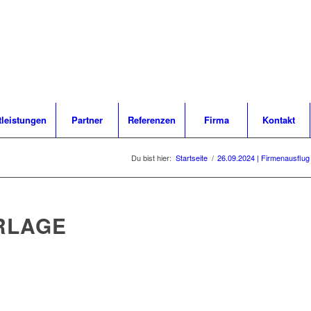
tleistungen
Partner
Referenzen
Firma
Kontakt
Du bist hier:
Startseite
/
26.09.2024 | Firmenausflug
RLAGE