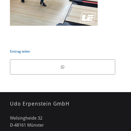
Eintrag teilen
Udo Erpenstein GmbH
Welsingheide 32
D-48161 Münster