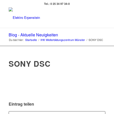
Tel.: 0 25 34 97 34-0
Blog - Aktuelle Neuigkeiten
Du bist hier:
Startseite
/
IHK Weiterbildungszentrum Münster
/
SONY DSC
SONY DSC
Eintrag teilen