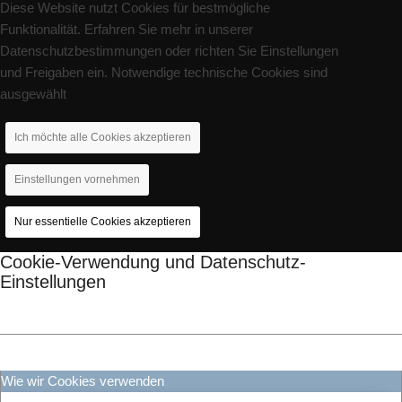
Diese Website nutzt Cookies für bestmögliche
Funktionalität. Erfahren Sie mehr in unserer
Datenschutzbestimmungen oder richten Sie Einstellungen
und Freigaben ein. Notwendige technische Cookies sind
ausgewählt
Ich möchte alle Cookies akzeptieren
Einstellungen vornehmen
Nur essentielle Cookies akzeptieren
Cookie-Verwendung und Datenschutz-
Einstellungen
Wie wir Cookies verwenden