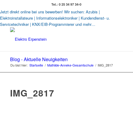
Tel.: 0 25 34 97 34-0
Jetzt direkt online bei uns bewerben! Wir suchen: Azubis |
Elektroinstallateure | Informationselektroniker | Kundendienst- u.
Servicetechniker | KNX/EIB-Programmierer und mehr…
Blog - Aktuelle Neuigkeiten
Du bist hier:
Startseite
/
Mathilde-Anneke-Gesamtschule
/
IMG_2817
IMG_2817