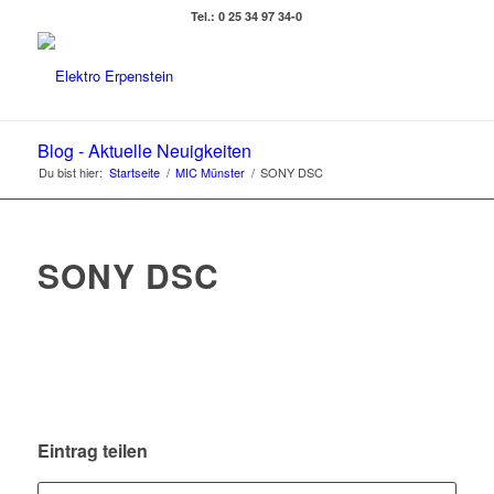
Tel.: 0 25 34 97 34-0
Blog - Aktuelle Neuigkeiten
Du bist hier:
Startseite
/
MIC Münster
/
SONY DSC
SONY DSC
Eintrag teilen