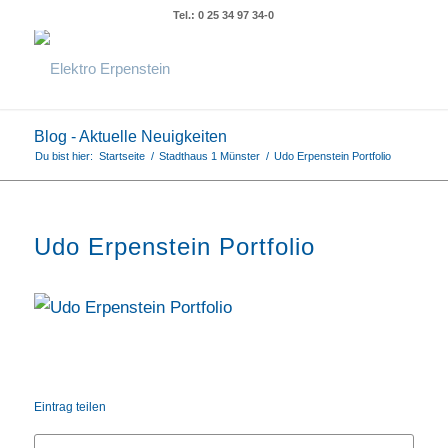
Tel.: 0 25 34 97 34-0
Blog - Aktuelle Neuigkeiten
Du bist hier:
Startseite
/
Stadthaus 1 Münster
/
Udo Erpenstein Portfolio
Udo Erpenstein Portfolio
Eintrag teilen