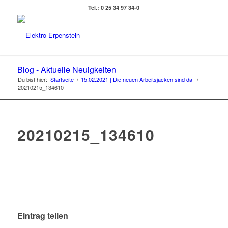
Tel.: 0 25 34 97 34-0
Blog - Aktuelle Neuigkeiten
Du bist hier:
Startseite
/
15.02.2021 | Die neuen Arbeitsjacken sind da!
/
20210215_134610
20210215_134610
Eintrag teilen