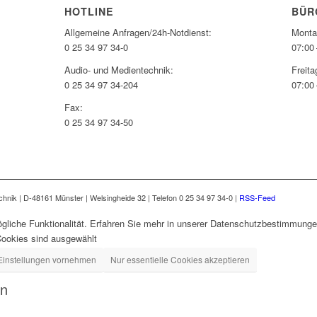
HOTLINE
BÜR
Allgemeine Anfragen/24h-Notdienst:
Monta
0 25 34 97 34-0
07:00 
Audio- und Medientechnik:
Freita
0 25 34 97 34-204
07:00 
Fax:
0 25 34 97 34-50
nik | D-48161 Münster | Welsingheide 32 | Telefon 0 25 34 97 34-0 |
RSS-Feed
gliche Funktionalität. Erfahren Sie mehr in unserer Datenschutzbestimmungen
Cookies sind ausgewählt
Einstellungen vornehmen
Nur essentielle Cookies akzeptieren
en