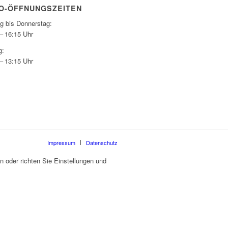
O-ÖFFNUNGSZEITEN
g bis Donnerstag:
– 16:15 Uhr
g:
– 13:15 Uhr
Impressum
Datenschutz
 oder richten Sie Einstellungen und