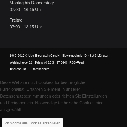
Montag bis Donnerstag:
07:00 – 16:15 Uhr
Freitag:
07:00 – 13:15 Uhr
1969-2017 © Udo Erpenstein GmbH - Elektrotechnik | D-48161 Münster |
Welsingheide 32 | Telefon 0 25 34 97 34-0 |
RSS-Feed
Impressum
Datenschutz
Diese Website nutzt Cookies für bestmögliche
Funktionalität. Erfahren Sie mehr in unserer
Datenschutzbestimmungen oder richten Sie Einstellungen
und Freigaben ein. Notwendige technische Cookies sind
ausgewählt
Ich möchte alle Cookies akzeptieren