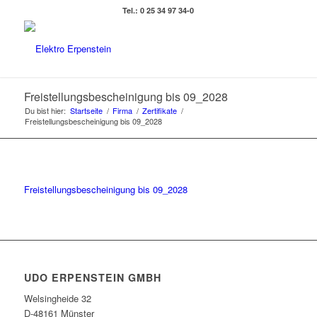
Tel.: 0 25 34 97 34-0
Freistellungsbescheinigung bis 09_2028
Du bist hier:
Startseite
/
Firma
/
Zertifikate
/
Freistellungsbescheinigung bis 09_2028
Freistellungsbescheinigung bis 09_2028
UDO ERPENSTEIN GMBH
Welsingheide 32
D-48161 Münster