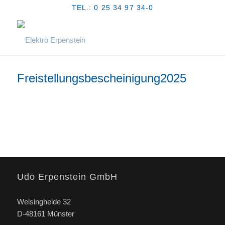
TEL.: 0 25 34 97 34-0
Freistellungsbescheinigung2025
Udo Erpenstein GmbH
Welsingheide 32
D-48161 Münster