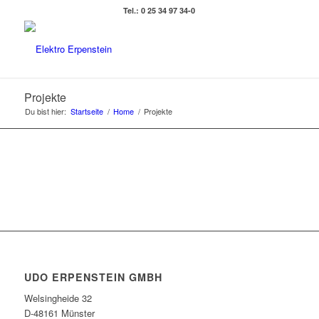
Tel.: 0 25 34 97 34-0
Projekte
Du bist hier:
Startseite
/
Home
/
Projekte
UDO ERPENSTEIN GMBH
Welsingheide 32
D-48161 Münster