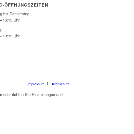
O-ÖFFNUNGSZEITEN
g bis Donnerstag:
– 16:15 Uhr
g:
– 13:15 Uhr
Impressum
Datenschutz
 oder richten Sie Einstellungen und