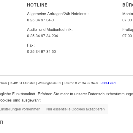
HOTLINE
BÜR
Allgemeine Anfragen/24h-Notdienst:
Monta
0 25 34 97 34-0
07:00 
Audio- und Medientechnik:
Freita
0 25 34 97 34-204
07:00 
Fax:
0 25 34 97 34-50
nik | D-48161 Münster | Welsingheide 32 | Telefon 0 25 34 97 34-0 |
RSS-Feed
gliche Funktionalität. Erfahren Sie mehr in unserer Datenschutzbestimmungen
Cookies sind ausgewählt
Einstellungen vornehmen
Nur essentielle Cookies akzeptieren
en