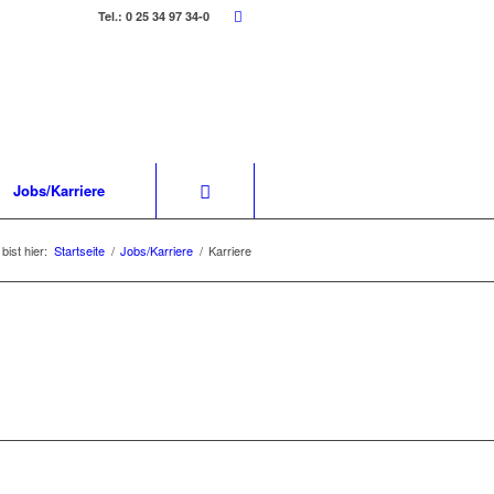
Tel.: 0 25 34 97 34-0
Jobs/Karriere
bist hier:
Startseite
/
Jobs/Karriere
/
Karriere