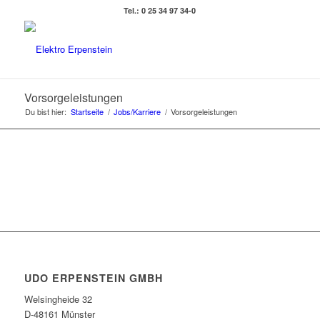
Tel.: 0 25 34 97 34-0
Vorsorgeleistungen
Du bist hier:
Startseite
/
Jobs/Karriere
/
Vorsorgeleistungen
UDO ERPENSTEIN GMBH
Welsingheide 32
D-48161 Münster