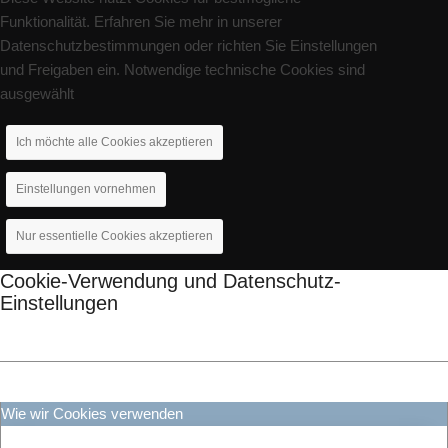
Funktionalität. Erfahren Sie mehr in unserer
Datenschutzbestimmungen oder richten Sie Einstellungen
und Freigaben ein. Notwendige technische Cookies sind
ausgewählt
Ich möchte alle Cookies akzeptieren
Einstellungen vornehmen
Nur essentielle Cookies akzeptieren
Cookie-Verwendung und Datenschutz-
Einstellungen
Wie wir Cookies verwenden