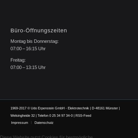
Büro-Öffnungszeiten
Montag bis Donnerstag:
07:00 – 16:15 Uhr
Freitag:
07:00 – 13:15 Uhr
1969-2017 © Udo Erpenstein GmbH - Elektrotechnik | D-48161 Münster |
Welsingheide 32 | Telefon 0 25 34 97 34-0 |
RSS-Feed
Impressum
Datenschutz
Diese Website nutzt Cookies für bestmögliche