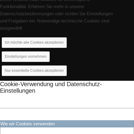
Funktionalität. Erfahren Sie mehr in unserer
Datenschutzbestimmungen oder richten Sie Einstellungen
und Freigaben ein. Notwendige technische Cookies sind
ausgewählt
Ich möchte alle Cookies akzeptieren
Einstellungen vornehmen
Nur essentielle Cookies akzeptieren
Cookie-Verwendung und Datenschutz-
Einstellungen
Wie wir Cookies verwenden