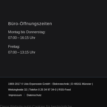
Büro-Öffnungszeiten
Montag bis Donnerstag:
07:00 – 16:15 Uhr
Freitag:
07:00 – 13:15 Uhr
1969-2017 © Udo Erpenstein GmbH - Elektrotechnik | D-48161 Münster |
Welsingheide 32 | Telefon 0 25 34 97 34-0 |
RSS-Feed
Impressum
Datenschutz
Diese Website nutzt Cookies für bestmögliche