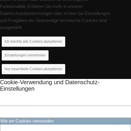
Funktionalität. Erfahren Sie mehr in unserer
Datenschutzbestimmungen oder richten Sie Einstellungen
und Freigaben ein. Notwendige technische Cookies sind
ausgewählt
Ich möchte alle Cookies akzeptieren
Einstellungen vornehmen
Nur essentielle Cookies akzeptieren
Cookie-Verwendung und Datenschutz-
Einstellungen
Wie wir Cookies verwenden