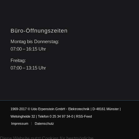
Büro-Öffnungszeiten
Montag bis Donnerstag:
07:00 – 16:15 Uhr
Freitag:
07:00 – 13:15 Uhr
1969-2017 © Udo Erpenstein GmbH - Elektrotechnik | D-48161 Münster |
Welsingheide 32 | Telefon 0 25 34 97 34-0 |
RSS-Feed
Impressum
Datenschutz
Diese Website nutzt Cookies für bestmögliche