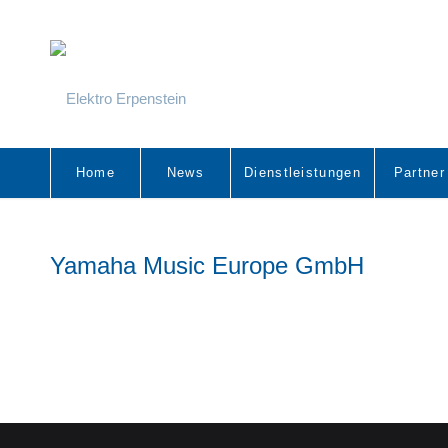
Home
News
Dienstleistungen
Partner
Yamaha Music Europe GmbH