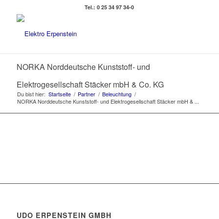
Tel.: 0 25 34 97 34-0
NORKA Norddeutsche Kunststoff- und
Elektrogesellschaft Stäcker mbH & Co. KG
Du bist hier:
Startseite
/
Partner
/
Beleuchtung
/
NORKA Norddeutsche Kunststoff- und Elektrogesellschaft Stäcker mbH & ...
UDO ERPENSTEIN GMBH