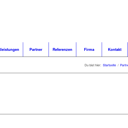
tleistungen
Partner
Referenzen
Firma
Kontakt
Du bist hier:
Startseite
/
Partn