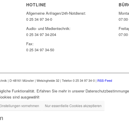
HOTLINE
BÜR
Allgemeine Anfragen/24h-Notdienst:
Monta
0 25 34 97 34-0
07:00 
Audio- und Medientechnik:
Freita
0 25 34 97 34-204
07:00 
Fax:
0 25 34 97 34-50
nik | D-48161 Münster | Welsingheide 32 | Telefon 0 25 34 97 34-0 |
RSS-Feed
gliche Funktionalität. Erfahren Sie mehr in unserer Datenschutzbestimmungen
Cookies sind ausgewählt
Einstellungen vornehmen
Nur essentielle Cookies akzeptieren
en