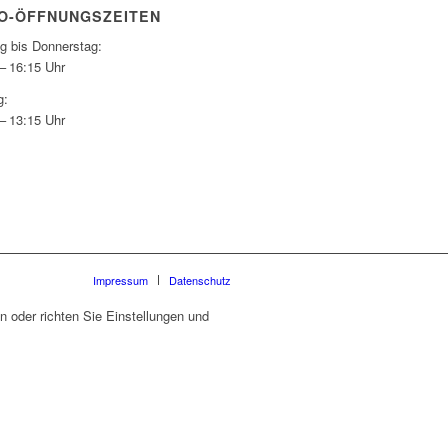
O-ÖFFNUNGSZEITEN
g bis Donnerstag:
– 16:15 Uhr
g:
– 13:15 Uhr
Impressum
Datenschutz
 oder richten Sie Einstellungen und