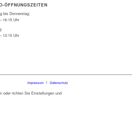
O-ÖFFNUNGSZEITEN
g bis Donnerstag:
– 16:15 Uhr
g:
– 13:15 Uhr
Impressum
Datenschutz
 oder richten Sie Einstellungen und