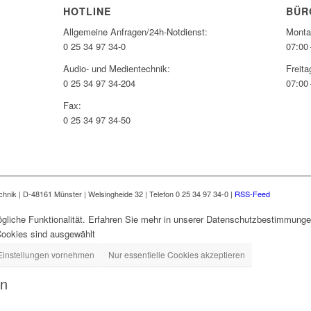
HOTLINE
BÜR
Allgemeine Anfragen/24h-Notdienst:
Monta
0 25 34 97 34-0
07:00 
Audio- und Medientechnik:
Freita
0 25 34 97 34-204
07:00 
Fax:
0 25 34 97 34-50
nik | D-48161 Münster | Welsingheide 32 | Telefon 0 25 34 97 34-0 |
RSS-Feed
gliche Funktionalität. Erfahren Sie mehr in unserer Datenschutzbestimmungen
Cookies sind ausgewählt
Einstellungen vornehmen
Nur essentielle Cookies akzeptieren
en