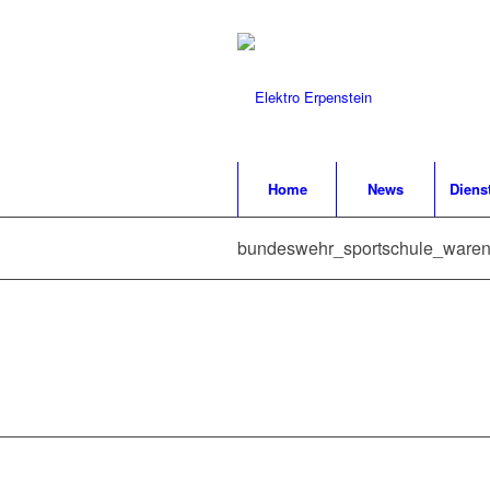
Home
News
Diens
bundeswehr_sportschule_waren