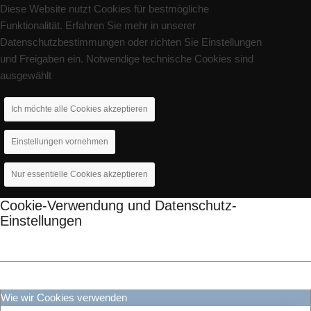
Diese Website nutzt Cookies für bestmögliche
Funktionalität. Erfahren Sie mehr in unserer
Datenschutzbestimmungen oder richten Sie Einstellungen
und Freigaben ein. Notwendige technische Cookies sind
ausgewählt
Ich möchte alle Cookies akzeptieren
Einstellungen vornehmen
Nur essentielle Cookies akzeptieren
Cookie-Verwendung und Datenschutz-
Einstellungen
Wie wir Cookies verwenden