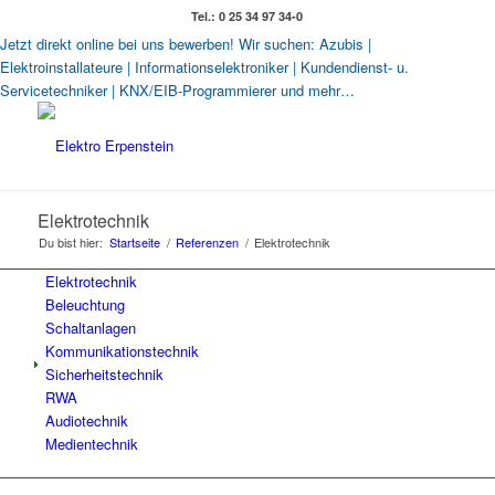
Tel.: 0 25 34 97 34-0
Jetzt direkt online bei uns bewerben! Wir suchen: Azubis |
Elektroinstallateure | Informationselektroniker | Kundendienst- u.
Servicetechniker | KNX/EIB-Programmierer und mehr…
Elektrotechnik
Du bist hier:
Startseite
/
Referenzen
/
Elektrotechnik
Elektrotechnik
Beleuchtung
Schaltanlagen
Kommunikationstechnik
Sicherheitstechnik
RWA
Audiotechnik
Medientechnik