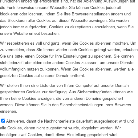
Funktionen unbedingt erforderlich sind, hat die Ablehnung Auswirkungen auf
die Funktionsweise unserer Webseite. Sie können Cookies jederzeit
blockieren oder löschen, indem Sie Ihre Browsereinstellungen ändern und
das Blockieren aller Cookies auf dieser Webseite erzwingen. Sie werden
jedoch immer aufgefordert, Cookies zu akzeptieren / abzulehnen, wenn Sie
unsere Website erneut besuchen.
Wir respektieren es voll und ganz, wenn Sie Cookies ablehnen möchten. Um
zu vermeiden, dass Sie immer wieder nach Cookies gefragt werden, erlauben
Sie uns bitte, einen Cookie für Ihre Einstellungen zu speichern. Sie können
sich jederzeit abmelden oder andere Cookies zulassen, um unsere Dienste
vollumfänglich nutzen zu können. Wenn Sie Cookies ablehnen, werden alle
gesetzten Cookies auf unserer Domain entfernt.
Wir stellen Ihnen eine Liste der von Ihrem Computer auf unserer Domain
gespeicherten Cookies zur Verfügung. Aus Sicherheitsgründen können wie
Ihnen keine Cookies anzeigen, die von anderen Domains gespeichert
werden. Diese können Sie in den Sicherheitseinstellungen Ihres Browsers
einsehen.
Aktivieren, damit die Nachrichtenleiste dauerhaft ausgeblendet wird und
alle Cookies, denen nicht zugestimmt wurde, abgelehnt werden. Wir
benötigen zwei Cookies, damit diese Einstellung gespeichert wird.