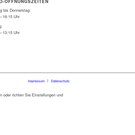
O-ÖFFNUNGSZEITEN
g bis Donnerstag:
– 16:15 Uhr
g:
– 13:15 Uhr
Impressum
Datenschutz
 oder richten Sie Einstellungen und