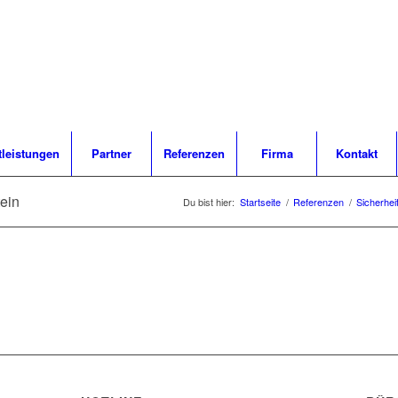
tleistungen
Partner
Referenzen
Firma
Kontakt
ein
Du bist hier:
Startseite
/
Referenzen
/
Sicherhei