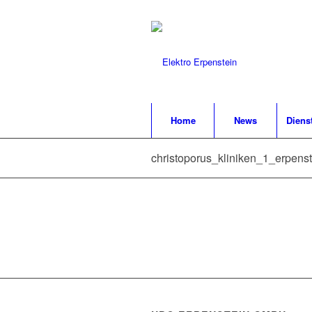
Home
News
Diens
christoporus_kliniken_1_erpenst