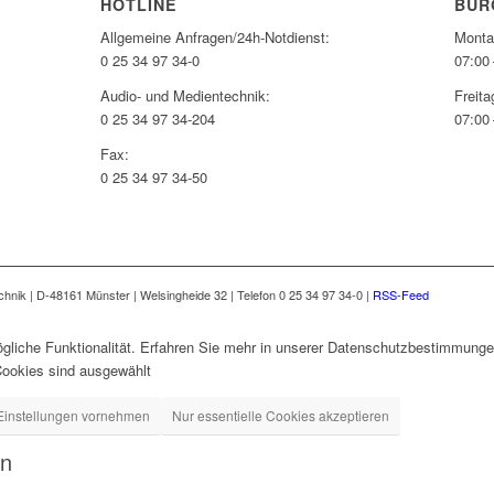
HOTLINE
BÜR
Allgemeine Anfragen/24h-Notdienst:
Monta
0 25 34 97 34-0
07:00 
Audio- und Medientechnik:
Freita
0 25 34 97 34-204
07:00 
Fax:
0 25 34 97 34-50
nik | D-48161 Münster | Welsingheide 32 | Telefon 0 25 34 97 34-0 |
RSS-Feed
gliche Funktionalität. Erfahren Sie mehr in unserer Datenschutzbestimmungen
Cookies sind ausgewählt
Einstellungen vornehmen
Nur essentielle Cookies akzeptieren
en