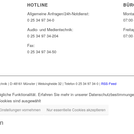
HOTLINE
BÜR
Allgemeine Anfragen/24h-Notdienst:
Monta
0 25 34 97 34-0
07:00 
Audio- und Medientechnik:
Freita
0 25 34 97 34-204
07:00 
Fax:
0 25 34 97 34-50
nik | D-48161 Münster | Welsingheide 32 | Telefon 0 25 34 97 34-0 |
RSS-Feed
gliche Funktionalität. Erfahren Sie mehr in unserer Datenschutzbestimmungen
Cookies sind ausgewählt
Einstellungen vornehmen
Nur essentielle Cookies akzeptieren
en