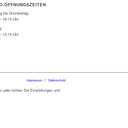
O-ÖFFNUNGSZEITEN
g bis Donnerstag:
– 16:15 Uhr
g:
– 13:15 Uhr
Impressum
Datenschutz
 oder richten Sie Einstellungen und