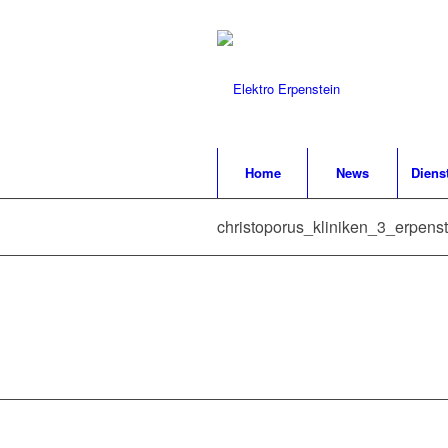
Home
News
Diens
christoporus_kliniken_3_erpenst