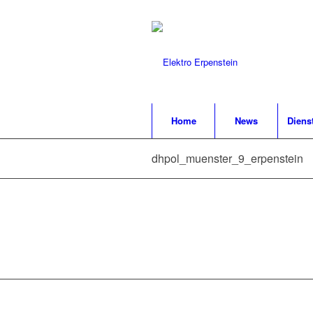
Home
News
Diens
dhpol_muenster_9_erpenstein