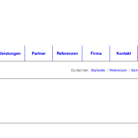
tleistungen
Partner
Referenzen
Firma
Kontakt
Du bist hier:
Startseite
/
Referenzen
/
Sich