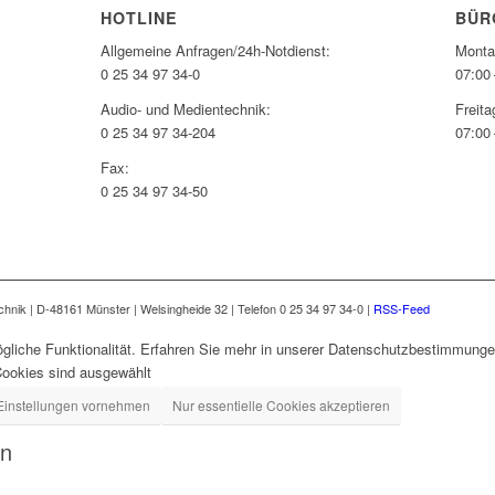
HOTLINE
BÜR
Allgemeine Anfragen/24h-Notdienst:
Monta
0 25 34 97 34-0
07:00 
Audio- und Medientechnik:
Freita
0 25 34 97 34-204
07:00 
Fax:
0 25 34 97 34-50
nik | D-48161 Münster | Welsingheide 32 | Telefon 0 25 34 97 34-0 |
RSS-Feed
gliche Funktionalität. Erfahren Sie mehr in unserer Datenschutzbestimmungen
Cookies sind ausgewählt
Einstellungen vornehmen
Nur essentielle Cookies akzeptieren
en