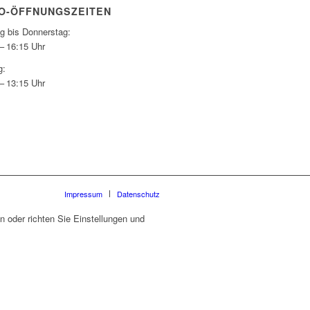
O-ÖFFNUNGSZEITEN
g bis Donnerstag:
– 16:15 Uhr
g:
– 13:15 Uhr
Impressum
Datenschutz
 oder richten Sie Einstellungen und