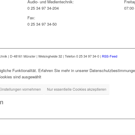
Audio- und Medientechnik:
Freita
0 25 34 97 34-204
07:00 
Fax:
0 25 34 97 34-50
nik | D-48161 Münster | Welsingheide 32 | Telefon 0 25 34 97 34-0 |
RSS-Feed
gliche Funktionalität. Erfahren Sie mehr in unserer Datenschutzbestimmungen
Cookies sind ausgewählt
Einstellungen vornehmen
Nur essentielle Cookies akzeptieren
en