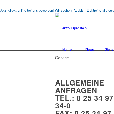
Jetzt direkt online bei uns bewerben! Wir suchen: Azubis | Elektroinstallate
Home
News
Diens
Service
ALLGEMEINE
ANFRAGEN
TEL.: 0 25 34 97
34-0
FAX: 0 25 34 97