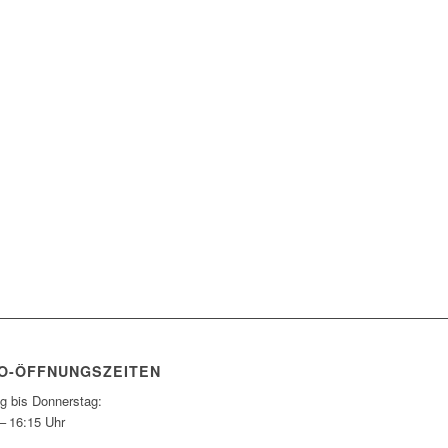
O-ÖFFNUNGSZEITEN
g bis Donnerstag:
– 16:15 Uhr