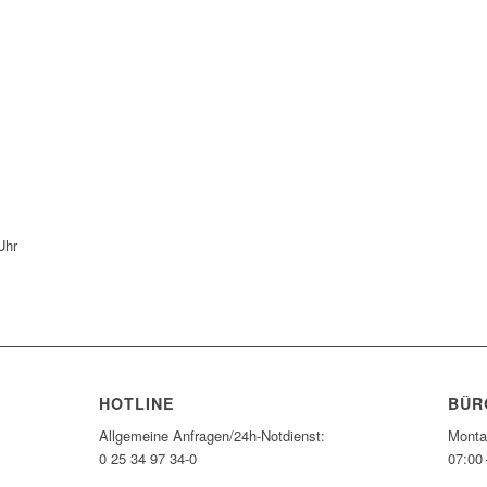
Uhr
HOTLINE
BÜR
Allgemeine Anfragen/24h-Notdienst:
Monta
0 25 34 97 34-0
07:00 