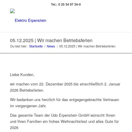
Tel.: 0 25 34 97 34-0
05.12.2025 | Wir machen Betriebsferien
Du bist hier:
Startseite
/
News
/
05.12.2025 | Wir machen Betriebsferien
Liebe Kunden,
wir machen vom 22. Dezember 2025 bis einschließlich 2. Januar
2026 Betriebsferien.
Wir bedanken uns herzlich für das entgegengebrachte Vertrauen
im vergangenen Jahr.
Das gesamte Team der Udo Erpenstein GmbH wünscht Ihnen
und Ihren Familien ein frohes Weihnachtsfest und alles Gute für
2026