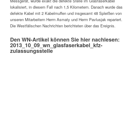
Messgerät, wurde exakt die defekte Stelle im Glasfaserkabel
lokalisiert, in diesem Fall nach 1,5 Kilometern. Danach wurde das
defekte Kabel mit 2 Kabelmuffen und insgesamt 48 Spleißen von
unseren Mitarbeitern Herrn Asmaty und Herrn Pavlusjak repariert.
Die Westfälischen Nachrichten berichteten über das Ereignis.
Den WN-Artikel können Sie hier nachlesen:
2013_10_09_wn_glasfaserkabel_kfz-
zulassungsstelle