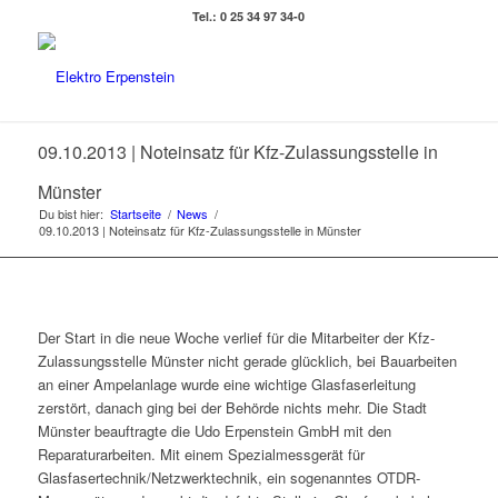
Tel.: 0 25 34 97 34-0
09.10.2013 | Noteinsatz für Kfz-Zulassungsstelle in
Münster
Du bist hier:
Startseite
/
News
/
09.10.2013 | Noteinsatz für Kfz-Zulassungsstelle in Münster
Der Start in die neue Woche verlief für die Mitarbeiter der Kfz-
Zulassungsstelle Münster nicht gerade glücklich, bei Bauarbeiten
an einer Ampelanlage wurde eine wichtige Glasfaserleitung
zerstört, danach ging bei der Behörde nichts mehr. Die Stadt
Münster beauftragte die Udo Erpenstein GmbH mit den
Reparaturarbeiten. Mit einem Spezialmessgerät für
Glasfasertechnik/Netzwerktechnik, ein sogenanntes OTDR-