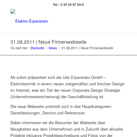
Tel.: 0 25 34 97 34-0
31.08.2011 | Neue Firmenwebseite
Du bist hier:
Startseite
/
News
/
31.08.2011 | Neue Firmenwebseite
Ab sofort präsentiert sich die Udo Erpenstein GmbH –
Elektrotechnik in einem neuen zeitgemäßen und frischen Design
im Internet, was ein Teil der neuen Corporate Design Strategie
(Unternehmenserscheinung) der Geschäftsleitung ist.
Die neue Webseite unterteilt sich in drei Hauptkategorien:
Dienstleistungen, Service und Referenzen.
Dabei informieren wir die Besucher der Webseite über
Neuigkeiten aus dem Unternehmen und in Zukunft über aktuelle
Projekte inklusive Projektbeschreibung und Fotos von der