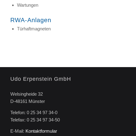
Wartungen
RWA-Anlagen
Türhaftmagneten
Udo Erpenstein GmbH
Welsingheide 32
D-48161 Münster
Telefon: 0 25 34 97 34-0
Telefax: 0 25 34 97 34-50
E-Mail:
Kontaktformular