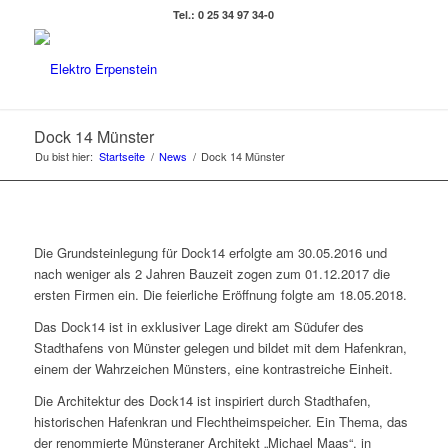
Tel.: 0 25 34 97 34-0
Dock 14 Münster
Du bist hier:
Startseite
/
News
/
Dock 14 Münster
Die Grundsteinlegung für Dock14 erfolgte am 30.05.2016 und
nach weniger als 2 Jahren Bauzeit zogen zum 01.12.2017 die
ersten Firmen ein. Die feierliche Eröffnung folgte am 18.05.2018.
Das Dock14 ist in exklusiver Lage direkt am Südufer des
Stadthafens von Münster gelegen und bildet mit dem Hafenkran,
einem der Wahrzeichen Münsters, eine kontrastreiche Einheit.
Die Architektur des Dock14 ist inspiriert durch Stadthafen,
historischen Hafenkran und Flechtheimspeicher. Ein Thema, das
der renommierte Münsteraner Architekt „Michael Maas“, in