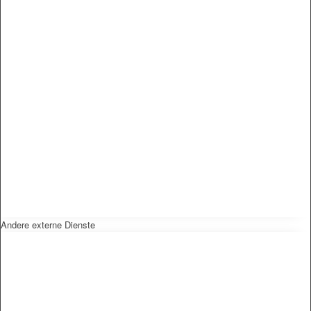
Andere externe Dienste